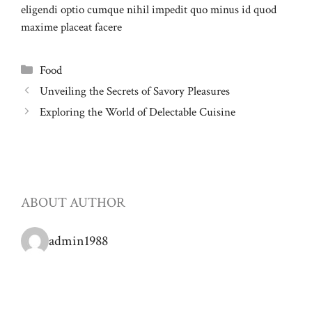
eligendi optio cumque nihil impedit quo minus id quod
maxime placeat facere
Categories
Food
Unveiling the Secrets of Savory Pleasures
Exploring the World of Delectable Cuisine
ABOUT AUTHOR
admin1988